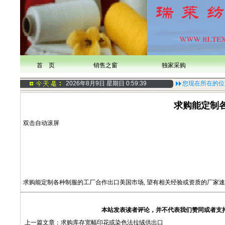
首 页
销售之窗
独家采购
2026年8月9日 星期日
0:59:39
您现在所在的位
求购能定制
双击自动滚屏
求购能定制各种制服的工厂合作出口美国市场, 望有相关经验或资质的厂家速
本站发表读者评论，并不代表我们赞同或者支
上一篇文章：
求购库存宽幅印花或染色法拉绒供出口