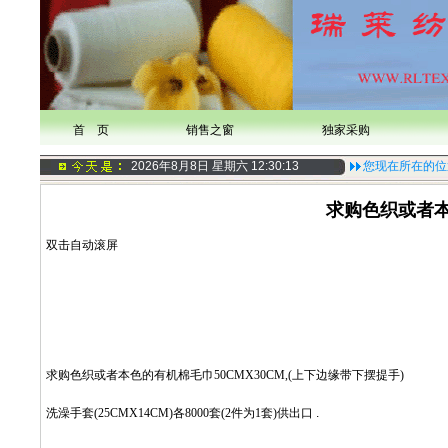
首 页
销售之窗
独家采购
2026年8月8日 星期六
12:30:14
您现在所在的位
求购色织或者本
双击自动滚屏
求购色织或者本色的有机棉毛巾50CMX30CM,(上下边缘带下摆提手)
洗澡手套(25CMX14CM)各8000套(2件为1套)供出口
.