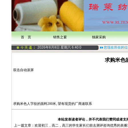
首 页
销售之窗
独家采购
2026年8月8日 星期六
6:40:0
您现在所在的位
求购米色
双击自动滚屏
求购米色人字纹的面料200米, 望有现货的厂商速联系
本站发表读者评论，并不代表我们赞同或者支
上一篇文章：
欢迎初三，高二，高三的学生家长们前去测评咨询优秀的表播