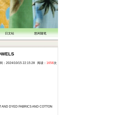
日文站
悠闲随笔
OWELS
24/10/15 22:15:28 阅读：
1658
次
NT AND DYED FABRICS AND COTTON