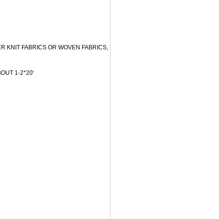
R KNIT FABRICS OR WOVEN FABRICS,
OUT 1-2*20'