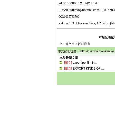
tel no.: 0086.512 67428654
E-MAIL:
uuirsa@hotmail.com
1035783
QQ:1035783706
add.: rm109 of business floor, 1-2 b/d, xujia
本站发表读
上一篇文章：暂时没有
本文的地址是： http://rltex.com/onew
本类最新文章
[图文]
export pe film f
…
[图文]
EXPORT KINDS OF
…