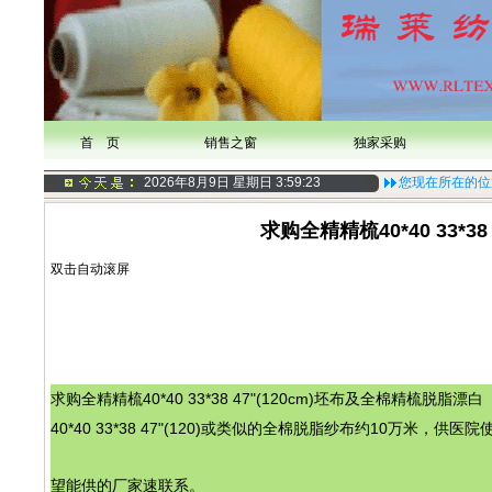
首 页
销售之窗
独家采购
2026年8月9日 星期日
3:59:24
您现在所在的位
求购全精精梳40*40 33*3
双击自动滚屏
全精精梳40*40 33*38 47"(120cm)坯布及全棉精梳脱脂漂白
求购
40*40 33*38 47"(120)或类似的全棉脱脂纱布约10万米，供医院
望能供的厂家速联系。