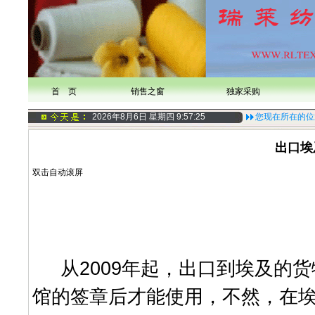
首 页
销售之窗
独家采购
2026年8月6日 星期四
9:57:26
您现在所在的位
出口埃
双击自动滚屏
从2009年起，出口到埃及的货
馆的签章后才能使用，不然，在